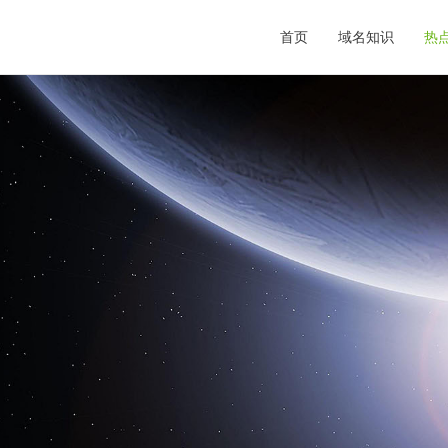
首页
域名知识
热