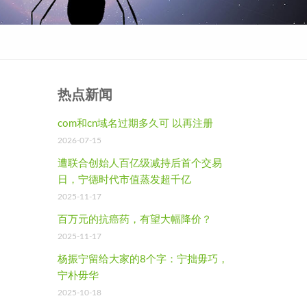
热点新闻
com和cn域名过期多久可 以再注册
2026-07-15
遭联合创始人百亿级减持后首个交易
日，宁德时代市值蒸发超千亿
2025-11-17
百万元的抗癌药，有望大幅降价？
2025-11-17
。
杨振宁留给大家的8个字：宁拙毋巧，
宁朴毋华
2025-10-18