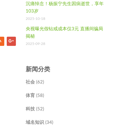
沉痛悼念！杨振宁先生因病逝世，享年
103岁
2025-10-18
央视曝光假钻戒成本仅3元 直播间骗局
揭秘
2025-09-28
新闻分类
社会 (62)
体育 (58)
科技 (52)
域名知识 (34)