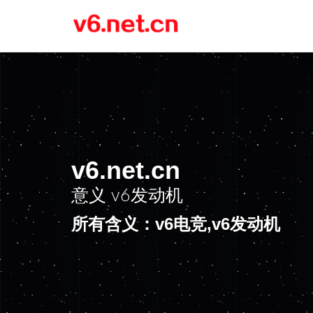
v6.net.cn
意义
v6发动机
所有含义：v6电竞,v6发动机