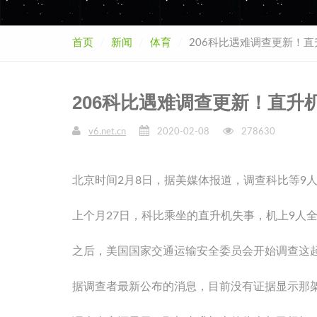
首页
新闻
体育
206科比遇难调查更新！
206科比遇难调查更新！直升
v6.net.cn
2020-02-08
278630
北京时间2月8日，据美媒体报道，调查科比等9
上个月27日，科比乘坐的直升机失事，机上9人
之后，美国国家交通运输安全委员会开始调查这
据调查者最新公布的消息，目前没有证据显示那