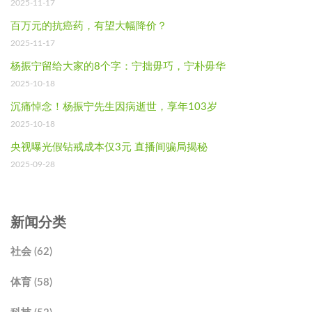
2025-11-17
百万元的抗癌药，有望大幅降价？
2025-11-17
杨振宁留给大家的8个字：宁拙毋巧，宁朴毋华
2025-10-18
沉痛悼念！杨振宁先生因病逝世，享年103岁
2025-10-18
央视曝光假钻戒成本仅3元 直播间骗局揭秘
2025-09-28
新闻分类
社会 (62)
体育 (58)