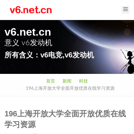
Toggl
Navig
v6.net.cn
意义
v6发动机
所有含义：v6电竞,v6发动机
首页
新闻
科技
196上海开放大学全面开放优质在线学习资源
196上海开放大学全面开放优质在线
学习资源