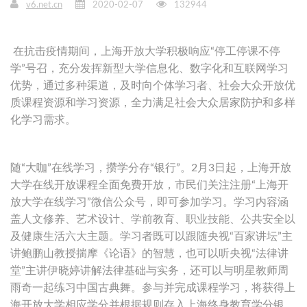
v6.net.cn
2020-02-07
132944
在抗击疫情期间，上海开放大学积极响应“停工停课不停
学”号召，充分发挥新型大学信息化、数字化和互联网学习
优势，通过多种渠道，及时向个体学习者、社会大众开放优
质课程资源和学习资源，全力满足社会大众居家防护和多样
化学习需求。
随“大咖”在线学习，攒学分存“银行”。2月3日起，上海开放
大学在线开放课程全面免费开放，市民们关注注册“上海开
放大学在线学习”微信公众号，即可参加学习。学习内容涵
盖人文修养、艺术设计、学前教育、职业技能、公共安全以
及健康生活六大主题。学习者既可以跟随央视“百家讲坛”主
讲鲍鹏山教授揣摩《论语》的智慧，也可以听央视“法律讲
堂”主讲伊晓婷讲解法律基础与实务，还可以与明星教师周
雨奇一起练习中国古典舞。参与并完成课程学习，将获得上
海开放大学相应学分并根据规则存入上海终身教育学分银