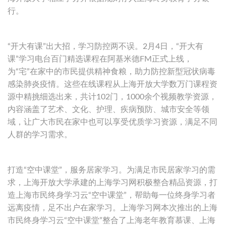
行。
“开大有课”出大招，学习防控两不误。2月4日，“开大有
课”学习电台百门精选课程在阿基米德FM正式上线，
为“宅”在家中的市民提供精神食粮，助力防控新型冠状病毒
感染肺炎疫情。这些在线课程从上海开放大学数万门课程资
源中精挑细选出来，共计102门，1000余个视频教学资源，
内容涵盖了艺术、文化、护理、疾病预防、城市安全等领
域，让广大市民在家中也可以享受优质学习资源，满足不同
人群的学习需求。
打造“空中课堂”，服务居家学习。为满足市民居家学习的需
求，上海开放大学承建的上海学习网积极整合精品资源，打
造上海市民终身学习云“空中课堂”，帮助每一位终身学习者
远离疫情，足不出户在家学习。上海学习网本次推出的上海
市民终身学习云“空中课堂”整合了上海老年教育慕课、上海