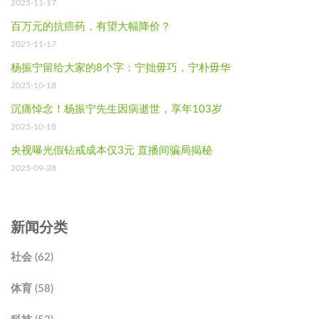
2025-11-17
百万元的抗癌药，有望大幅降价？
2025-11-17
杨振宁留给大家的8个字：宁拙毋巧，宁朴毋华
2025-10-18
沉痛悼念！杨振宁先生因病逝世，享年103岁
2025-10-18
央视曝光假钻戒成本仅3元 直播间骗局揭秘
2025-09-28
新闻分类
社会 (62)
体育 (58)