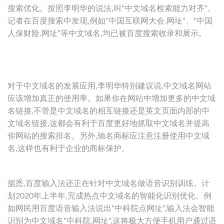
搜索优化。按照李明华的说法,叫“中文域名检索能力对齐“。
记者在百度搜索中发现,例如“中国互联网大会.网址”、“中国
人保财险.网址”等中文域名,均已被百度搜索收录和展示。
对于中文域名的发展应用,李明华特别建议说,中文域名网站
应该增加真正的使用率。如果你在网站中增加更多的中文域
名链接,不管是中文域名的相互链接还是英文页面内部的中
文域名链接,这都会有利于百度更好地抓取中文域名并提高
你网站的搜索排名。另外,驰名商标应注意注册使用中文域
名,这样也有利于企业的商标保护。
据悉,百度输入法还正在针对中文域名做语音识别训练。计
划2020年上半年,完成热点中文域名的智能化识别优化。例
如网民用百度语音输入法说出“中科院点网址“,输入法会智能
识别为中文域名”中科院.网址“,这将极大方便手机用户通过语