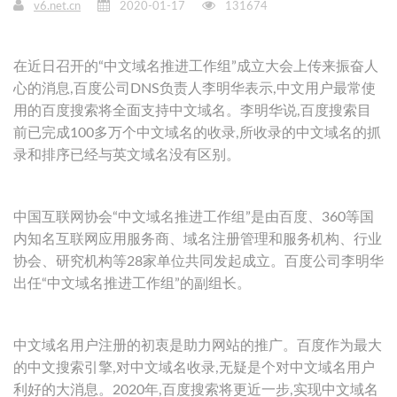
v6.net.cn
2020-01-17
131674
在近日召开的“中文域名推进工作组”成立大会上传来振奋人
心的消息,百度公司DNS负责人李明华表示,中文用户最常使
用的百度搜索将全面支持中文域名。李明华说,百度搜索目
前已完成100多万个中文域名的收录,所收录的中文域名的抓
录和排序已经与英文域名没有区别。
中国互联网协会“中文域名推进工作组”是由百度、360等国
内知名互联网应用服务商、域名注册管理和服务机构、行业
协会、研究机构等28家单位共同发起成立。百度公司李明华
出任“中文域名推进工作组”的副组长。
中文域名用户注册的初衷是助力网站的推广。百度作为最大
的中文搜索引擎,对中文域名收录,无疑是个对中文域名用户
利好的大消息。2020年,百度搜索将更近一步,实现中文域名