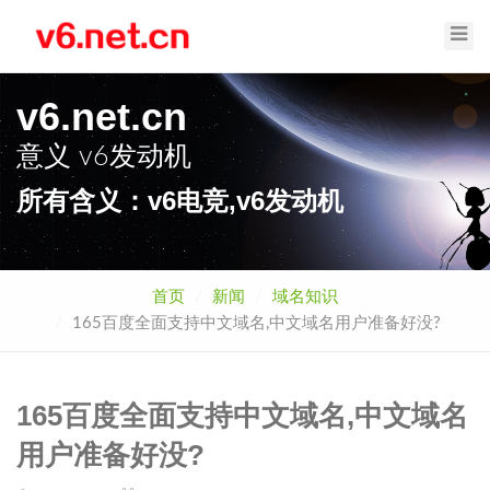
Toggl
Navig
v6.net.cn
意义
v6发动机
所有含义：v6电竞,v6发动机
首页
新闻
域名知识
165百度全面支持中文域名,中文域名用户准备好没?
165百度全面支持中文域名,中文域名
用户准备好没?